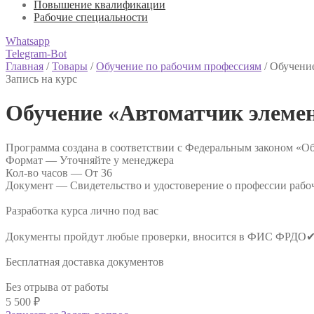
Повышение квалификации
Рабочие специальности
Whatsapp
Telegram-Bot
Главная
/
Товары
/
Обучение по рабочим профессиям
/
Обучение
Запись на курс
Обучение «Автоматчик элемен
Программа создана в соответствии с Федеральным законом «Об
Формат —
Уточняйте у менеджера
Кол-во часов —
От 36
Документ —
Свидетельство и удостоверение о профессии рабо
Разработка курса лично под вас
Документы пройдут любые проверки, вносится в ФИС ФРДО
Бесплатная доставка документов
Без отрыва от работы
5 500
₽