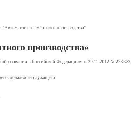
 "Автоматчик элементного производства"
тного производства»
 образовании в Российской Федерации» от 29.12.2012 № 273-ФЗ
чего, должности служащего
✔