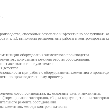
“»
оизводства, способных безопасно и эффективно обслуживать а
торов и т. п.), выполнять регламентные работы и контролировать 
оматизации оборудования элементного производства.
элементов, допустимые режимы работы оборудования.
емонт автоматов и полуавтоматов.
я дефектов.
безопасности при работе с оборудованием элементного производ
ости по производственному процессу.
элементного производства, их основные узлы и механизмы.
формирование электродов, сборка корпусов, заливка электролито
ительного ремонта оборудования.
ы элементов; методы контроля качества.