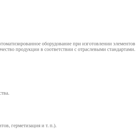
втоматизированное оборудование при изготовлении элементов
качество продукции в соответствии с отраслевыми стандартами.
ства.
в, герметизация и т. п.).