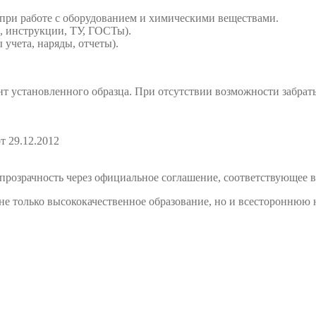
 при работе с оборудованием и химическими веществами.
, инструкции, ТУ, ГОСТы).
учета, наряды, отчеты).
т установленного образца. При отсутствии возможности забрат
т 29.12.2012
розрачность через официальное соглашение, соответствующее в
е только высококачественное образование, но и всестороннюю 