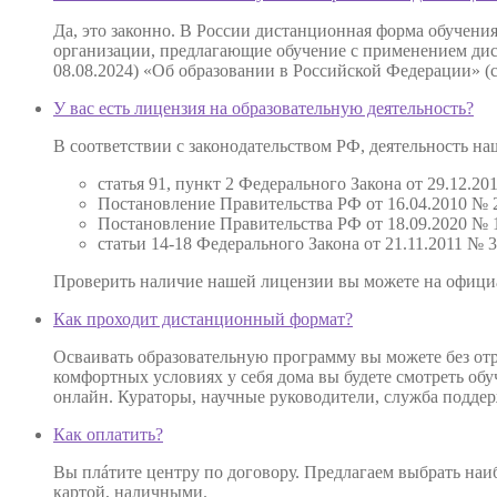
Да, это законно. В России дистанционная форма обучени
организации, предлагающие обучение с применением дист
08.08.2024) «Об образовании в Российской Федерации» (
У вас есть лицензия на образовательную деятельность?
В соответствии с законодательством РФ, деятельность 
статья 91, пункт 2 Федерального Закона от 29.12.
Постановление Правительства РФ от 16.04.2010 № 
Постановление Правительства РФ от 18.09.2020 № 1
статьи 14-18 Федерального Закона от 21.11.2011 №
Проверить наличие нашей лицензии вы можете на офиц
Как проходит дистанционный формат?
Осваивать образовательную программу вы можете без отр
комфортных условиях у себя дома вы будете смотреть об
онлайн. Кураторы, научные руководители, служба поддер
Как оплатить?
Вы плáтите центру по договору. Предлагаем выбрать наиб
картой, наличными.