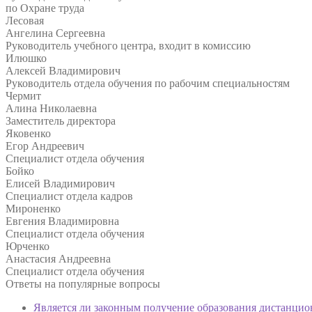
по Охране труда
Лесовая
Ангелина Сергеевна
Руководитель учебного центра, входит в комиссию
Илюшко
Алексей Владимирович
Руководитель отдела обучения по рабочим специальностям
Чермит
Алина Николаевна
Заместитель директора
Яковенко
Егор Андреевич
Специалист отдела обучения
Бойко
Елисей Владимирович
Специалист отдела кадров
Мироненко
Евгения Владимировна
Специалист отдела обучения
Юрченко
Анастасия Андреевна
Специалист отдела обучения
Ответы на
популярные вопросы
Является ли законным получение образования дистанцио