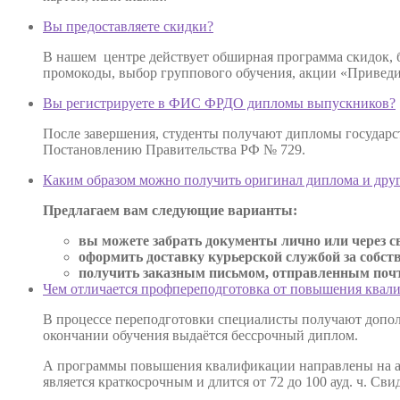
Вы предоставляете скидки?
В нашем центре действует обширная программа скидок,
промокоды, выбор группового обучения, акции «Приведи 
Вы регистрируете в ФИС ФРДО дипломы выпускников?
После завершения, студенты получают дипломы государс
Постановлению Правительства РФ № 729.
Каким образом можно получить оригинал диплома и дру
Предлагаем вам следующие варианты:
вы можете забрать документы лично или через св
оформить доставку курьерской службой за собст
получить заказным письмом, отправленным почто
Чем отличается профпереподготовка от повышения квал
В процессе переподготовки специалисты получают допол
окончании обучения выдаётся бессрочный диплом.
А программы повышения квалификации направлены на ак
является краткосрочным и длится от 72 до 100 ауд. ч. С