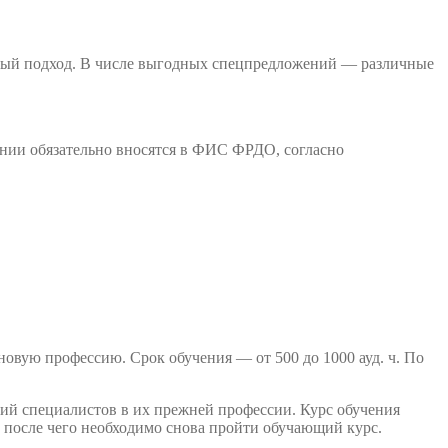
ьный подход. В числе выгодных спецпредложений — различные
ании обязательно вносятся в ФИС ФРДО, согласно
вую профессию. Срок обучения — от 500 до 1000 ауд. ч. По
й специалистов в их прежней профессии. Курс обучения
т, после чего необходимо снова пройти обучающий курс.