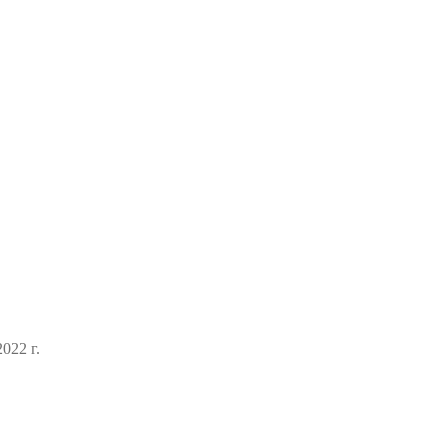
022 г.