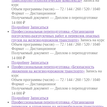
транспортно-технологические комплексы»
Запись на
курс
Объем программы (часов) —
72 / 144 / 260 / 520 / 1040
Формат —
Дистанционное
Получаемый документ —
Диплом о переподготовке
14 000
₽
Подробнее
Записаться
Профессиональная переподготовка «Организация
погрузочно-разгрузочных работ и перевозок опасных
грузов на железнодорожном транспорте»
Запись на курс
Объем программы (часов) —
72 / 144 / 260 / 520 / 1040
Формат —
Дистанционное
Получаемый документ —
Диплом о переподготовке
14 000
₽
Подробнее
Записаться
Профессиональная переподготовка «Безопасность
движения на железнодорожном транспорте»
Запись на
курс
Объем программы (часов) —
72 / 144 / 260 / 520 / 1040
Формат —
Дистанционное
Получаемый документ —
Диплом о переподготовке
14 000
₽
Подробнее
Записаться
Профессиональная переподготовка «Организация
перевозок и управление на автомобильном транспорте»