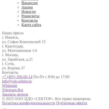
Вакансии
Акции
Новости
Реквизиты
Контакты
Карта сайта
Наши офисы
г. Ижевск,
ул. Софьи Ковалевской 15
г. Краснодар,
ул. Монтажников 1/4
г. Москва,
ул. Зарайская, д.21
г. Сочи,
ул. Кирова 37
Контакты
+7 (495) 266-60-14
Пн-Пт с 8:00 до 17:00
info@cdo-sektor.ru
Whatsapp
Telegram-Bot
Заказать звонок
© 2025 ООО ЦДО «СЕКТОР». Все права защищены.
Политика конфиденциальности
Публичная оферта