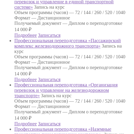
перевозок и управление в единой транспортной
системе»
Запись на курс
Объем программы (часов) —
72 / 144 / 260 / 520 / 1040
Формат —
Дистанционное
Получаемый документ —
Диплом о переподготовке
14 000
₽
Подробнее
Записаться
Профессиональная переподготовка «Пассажирский
комплекс железнодорожного транспорта»
Запись на
курс
Объем программы (часов) —
72 / 144 / 260 / 520 / 1040
Формат —
Дистанционное
Получаемый документ —
Диплом о переподготовке
14 000
₽
Подробнее
Записаться
Профессиональная переподготовка «Организация
перевозок и управление на железнодорожном
транспорте»
Запись на курс
Объем программы (часов) —
72 / 144 / 260 / 520 / 1040
Формат —
Дистанционное
Получаемый документ —
Диплом о переподготовке
14 000
₽
Подробнее
Записаться
Профессиональная переподготовка «Наземные