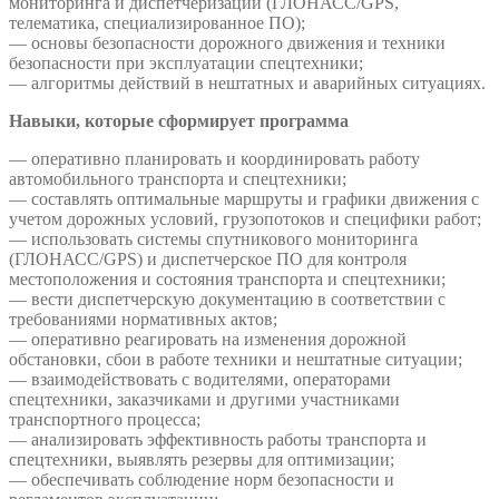
мониторинга и диспетчеризации (ГЛОНАСС/GPS,
телематика, специализированное ПО);
— основы безопасности дорожного движения и техники
безопасности при эксплуатации спецтехники;
— алгоритмы действий в нештатных и аварийных ситуациях.
Навыки, которые сформирует программа
— оперативно планировать и координировать работу
автомобильного транспорта и спецтехники;
— составлять оптимальные маршруты и графики движения с
учетом дорожных условий, грузопотоков и специфики работ;
— использовать системы спутникового мониторинга
(ГЛОНАСС/GPS) и диспетчерское ПО для контроля
местоположения и состояния транспорта и спецтехники;
— вести диспетчерскую документацию в соответствии с
требованиями нормативных актов;
— оперативно реагировать на изменения дорожной
обстановки, сбои в работе техники и нештатные ситуации;
— взаимодействовать с водителями, операторами
спецтехники, заказчиками и другими участниками
транспортного процесса;
— анализировать эффективность работы транспорта и
спецтехники, выявлять резервы для оптимизации;
— обеспечивать соблюдение норм безопасности и