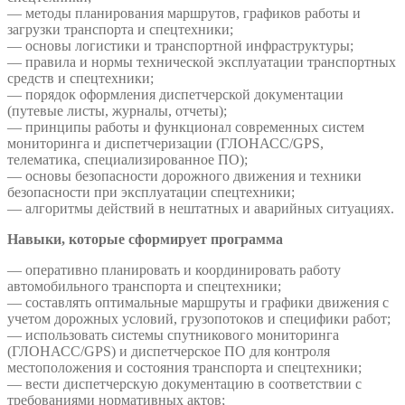
— методы планирования маршрутов, графиков работы и
загрузки транспорта и спецтехники;
— основы логистики и транспортной инфраструктуры;
— правила и нормы технической эксплуатации транспортных
средств и спецтехники;
— порядок оформления диспетчерской документации
(путевые листы, журналы, отчеты);
— принципы работы и функционал современных систем
мониторинга и диспетчеризации (ГЛОНАСС/GPS,
телематика, специализированное ПО);
— основы безопасности дорожного движения и техники
безопасности при эксплуатации спецтехники;
— алгоритмы действий в нештатных и аварийных ситуациях.
Навыки, которые сформирует программа
— оперативно планировать и координировать работу
автомобильного транспорта и спецтехники;
— составлять оптимальные маршруты и графики движения с
учетом дорожных условий, грузопотоков и специфики работ;
— использовать системы спутникового мониторинга
(ГЛОНАСС/GPS) и диспетчерское ПО для контроля
местоположения и состояния транспорта и спецтехники;
— вести диспетчерскую документацию в соответствии с
требованиями нормативных актов;