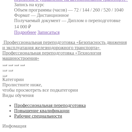
Запись на курс
Объем программы (часов) —
72 / 144 / 260 / 520 / 1040
Формат —
Дистанционное
Получаемый документ —
Диплом о переподготовке
14 000
₽
Подробнее
Записаться
Профессиональная переподготовка «Безопасность движения
и эксплуатация железнодорожного транспорта»
Профессиональная переподготовка «Технология
машиностроения»
Категории
Пролистните ниже,
чтобы просмотреть все подкатегории
Виды обучения
Профессиональная переподготовка
Повышение квалификации
Рабочие специальности
Инфомация