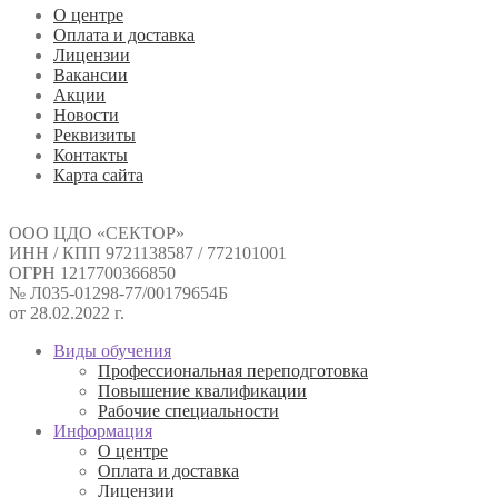
О центре
Оплата и доставка
Лицензии
Вакансии
Акции
Новости
Реквизиты
Контакты
Карта сайта
ООО ЦДО «СЕКТОР»
ИНН / КПП 9721138587 / 772101001
ОГРН 1217700366850
№ Л035-01298-77/00179654Б
от 28.02.2022 г.
Виды обучения
Профессиональная переподготовка
Повышение квалификации
Рабочие специальности
Информация
О центре
Оплата и доставка
Лицензии