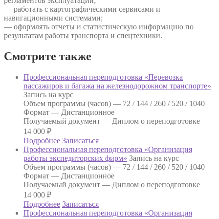
регламентов эксплуатации;
— работать с картографическими сервисами и
навигационными системами;
— оформлять отчеты и статистическую информацию по
результатам работы транспорта и спецтехники.
Смотрите также
Профессиональная переподготовка «Перевозка
пассажиров и багажа на железнодорожном транспорте»
Запись на курс
Объем программы (часов) —
72 / 144 / 260 / 520 / 1040
Формат —
Дистанционное
Получаемый документ —
Диплом о переподготовке
14 000
₽
Подробнее
Записаться
Профессиональная переподготовка «Организация
работы экспедиторских фирм»
Запись на курс
Объем программы (часов) —
72 / 144 / 260 / 520 / 1040
Формат —
Дистанционное
Получаемый документ —
Диплом о переподготовке
14 000
₽
Подробнее
Записаться
Профессиональная переподготовка «Организация