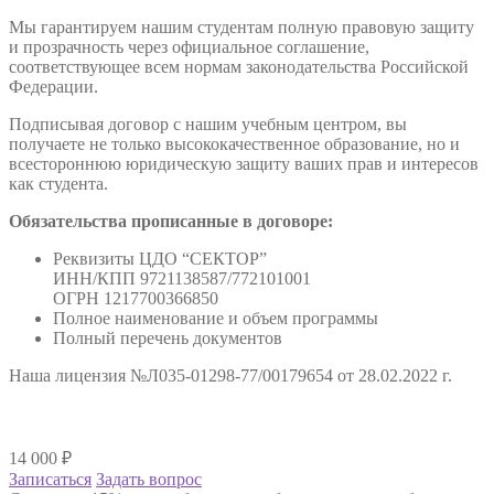
Мы гарантируем нашим студентам полную правовую защиту
и прозрачность через официальное соглашение,
соответствующее всем нормам законодательства Российской
Федерации.
Подписывая договор с нашим учебным центром, вы
получаете не только высококачественное образование, но и
всестороннюю юридическую защиту ваших прав и интересов
как студента.
Обязательства прописанные в договоре:
Реквизиты ЦДО “СЕКТОР”
ИНН/КПП 9721138587/772101001
ОГРН 1217700366850
Полное наименование и объем программы
Полный перечень документов
Наша лицензия №Л035-01298-77/00179654 от 28.02.2022 г.
14 000
₽
Записаться
Задать вопрос