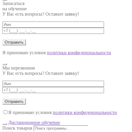
Записаться
на обучение
У Вас есть вопросы? Оставьте заявку!
Я принимаю условия
политики конфиденциальности
Мы перезвоним
У Вас есть вопросы? Оставьте заявку!
Я принимаю условия
политики конфиденциальности
Дистанционное обучение
Поиск товаров