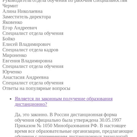
Руководитель отдела обучения по рабочим специальностям
Чермит
Алина Николаевна
Заместитель директора
Яковенко
Егор Андреевич
Специалист отдела обучения
Бойко
Елисей Владимирович
Специалист отдела кадров
Мироненко
Евгения Владимировна
Специалист отдела обучения
Юрченко
Анастасия Андреевна
Специалист отдела обучения
Ответы на
популярные вопросы
Является ли законным получение образования
дистанционно?
Да, это законно. В России дистанционная форма
обучения официально была утверждена 30.05.1997
Приказом № 1050 Минобразования РФ. В настоящее
время все образовательные организации, предлагающие
обучение с применением дистанционных технологий,