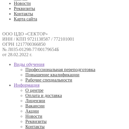
Новости
Реквизиты
Контакты
Карта сайта
ООО ЦДО «СЕКТОР»
ИНН / КПП 9721138587 / 772101001
ОГРН 1217700366850
№ Л035-01298-77/00179654Б
от 28.02.2022 г.
Виды обучения
Профессиональная переподготовка
Повышение квалификации
Рабочие специальности
Информация
О центре
Оплата и доставка
Лицензии
Вакансии
Акции
Новости
Реквизиты
Контакты