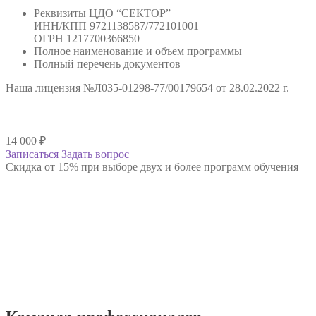
Реквизиты ЦДО “СЕКТОР”
ИНН/КПП 9721138587/772101001
ОГРН 1217700366850
Полное наименование и объем программы
Полный перечень документов
Наша лицензия №Л035-01298-77/00179654 от 28.02.2022 г.
14 000
₽
Записаться
Задать вопрос
Скидка от 15% при выборе двух и более программ обучения