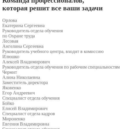
Команда
профессионалов
,
которая решит все ваши задачи
Орлова
Екатерина Сергеевна
Руководитель отдела обучения
по Охране труда
Лесовая
Ангелина Сергеевна
Руководитель учебного центра, входит в комиссию
Илюшко
Алексей Владимирович
Руководитель отдела обучения по рабочим специальностям
Чермит
Алина Николаевна
Заместитель директора
Яковенко
Егор Андреевич
Специалист отдела обучения
Бойко
Елисей Владимирович
Специалист отдела кадров
Мироненко
Евгения Владимировна