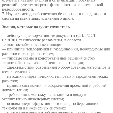
6. Развить навыки анализа и оптимизации проектных
решений с учетом энергоэффективности и экономической
целесообразности.
7. Изучить методы обеспечения безопасности и надежности
систем на всех этапах жизненного цикла.
Знания, которые получит слушатель
— действующие нормативные документы (СП, ГОСТ,
СанПиН, технические регламенты) в области
теплогазоснабжения и вентиляции;
— принципы теплофизики и газодинамики, необходимые для
расчетов инженерных систем;
— типовые схемы и конструктивные решения систем
теплоснабжения, газоснабжения и вентиляции;
— характеристики современного оборудования, материалов и
комплектующих;
— методики гидравлических, тепловых и аэродинамических
расчетов;
— правила составления и оформления проектной и рабочей
документации;
— требования к монтажу, испытаниям и вводу в
эксплуатацию инженерных систем;
— основы энергоэффективности и энергосберегающих
технологий в инженерных системах;
— методы диагностики, обслуживания и ремонта систем