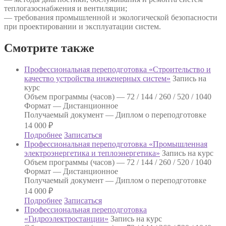
теплогазоснабжения и вентиляции;
— требования промышленной и экологической безопасности
при проектировании и эксплуатации систем.
Смотрите также
Профессиональная переподготовка «Строительство и
качество устройства инженерных систем»
Запись на
курс
Объем программы (часов) —
72 / 144 / 260 / 520 / 1040
Формат —
Дистанционное
Получаемый документ —
Диплом о переподготовке
14 000
₽
Подробнее
Записаться
Профессиональная переподготовка «Промышленная
электроэнергетика и теплоэнергетика»
Запись на курс
Объем программы (часов) —
72 / 144 / 260 / 520 / 1040
Формат —
Дистанционное
Получаемый документ —
Диплом о переподготовке
14 000
₽
Подробнее
Записаться
Профессиональная переподготовка
«Гидроэлектростанции»
Запись на курс