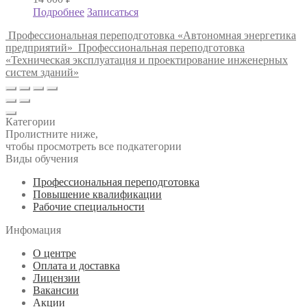
Подробнее
Записаться
Профессиональная переподготовка «Автономная энергетика
предприятий»
Профессиональная переподготовка
«Техническая эксплуатация и проектирование инженерных
систем зданий»
Категории
Пролистните ниже,
чтобы просмотреть все подкатегории
Виды обучения
Профессиональная переподготовка
Повышение квалификации
Рабочие специальности
Инфомация
О центре
Оплата и доставка
Лицензии
Вакансии
Акции