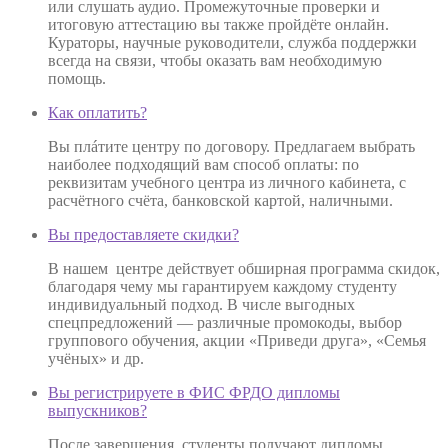
или слушать аудио. Промежуточные проверки и
итоговую аттестацию вы также пройдёте онлайн.
Кураторы, научные руководители, служба поддержки
всегда на связи, чтобы оказать вам необходимую
помощь.
Как оплатить?
Вы плáтите центру по договору. Предлагаем выбрать
наиболее подходящий вам способ оплаты: по
реквизитам учебного центра из личного кабинета, с
расчётного счёта, банковской картой, наличными.
Вы предоставляете скидки?
В нашем центре действует обширная программа скидок,
благодаря чему мы гарантируем каждому студенту
индивидуальный подход. В числе выгодных
спецпредложений — различные промокоды, выбор
группового обучения, акции «Приведи друга», «Семья
учёных» и др.
Вы регистрируете в ФИС ФРДО дипломы
выпускников?
После завершения, студенты получают дипломы