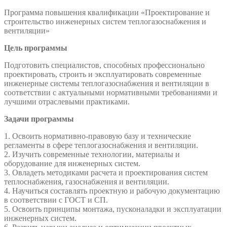
теплогазоснабжения
Программа повышения квалификации «Проектирование и
и
строительство инженерных систем теплогазоснабжения и
вентиляции»
вентиляции»
Цель программы
Подготовить специалистов, способных профессионально
проектировать, строить и эксплуатировать современные
инженерные системы теплогазоснабжения и вентиляции в
соответствии с актуальными нормативными требованиями и
лучшими отраслевыми практиками.
Задачи программы
1. Освоить нормативно-правовую базу и технические
регламенты в сфере теплогазоснабжения и вентиляции.
2. Изучить современные технологии, материалы и
оборудование для инженерных систем.
3. Овладеть методиками расчета и проектирования систем
теплоснабжения, газоснабжения и вентиляции.
4. Научиться составлять проектную и рабочую документацию
в соответствии с ГОСТ и СП.
5. Освоить принципы монтажа, пусконаладки и эксплуатации
инженерных систем.