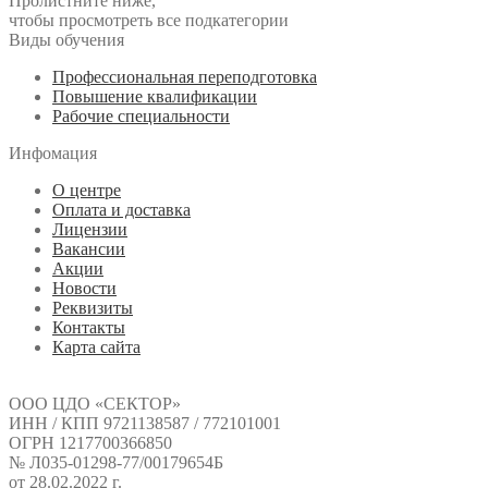
Пролистните ниже,
чтобы просмотреть все подкатегории
Виды обучения
Профессиональная переподготовка
Повышение квалификации
Рабочие специальности
Инфомация
О центре
Оплата и доставка
Лицензии
Вакансии
Акции
Новости
Реквизиты
Контакты
Карта сайта
ООО ЦДО «СЕКТОР»
ИНН / КПП 9721138587 / 772101001
ОГРН 1217700366850
№ Л035-01298-77/00179654Б
от 28.02.2022 г.