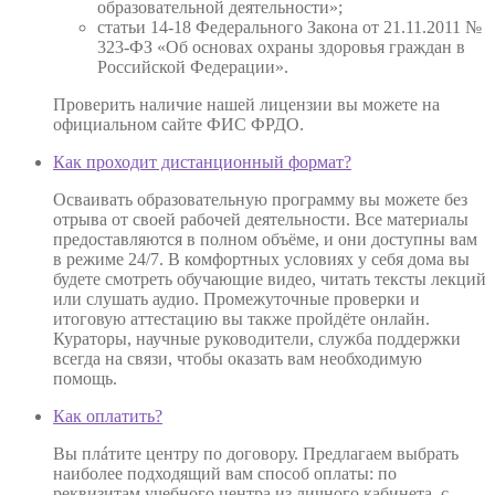
образовательной деятельности»;
статьи 14-18 Федерального Закона от 21.11.2011 №
323-ФЗ «Об основах охраны здоровья граждан в
Российской Федерации».
Проверить наличие нашей лицензии вы можете на
официальном сайте ФИС ФРДО.
Как проходит дистанционный формат?
Осваивать образовательную программу вы можете без
отрыва от своей рабочей деятельности. Все материалы
предоставляются в полном объёме, и они доступны вам
в режиме 24/7. В комфортных условиях у себя дома вы
будете смотреть обучающие видео, читать тексты лекций
или слушать аудио. Промежуточные проверки и
итоговую аттестацию вы также пройдёте онлайн.
Кураторы, научные руководители, служба поддержки
всегда на связи, чтобы оказать вам необходимую
помощь.
Как оплатить?
Вы плáтите центру по договору. Предлагаем выбрать
наиболее подходящий вам способ оплаты: по
реквизитам учебного центра из личного кабинета, с