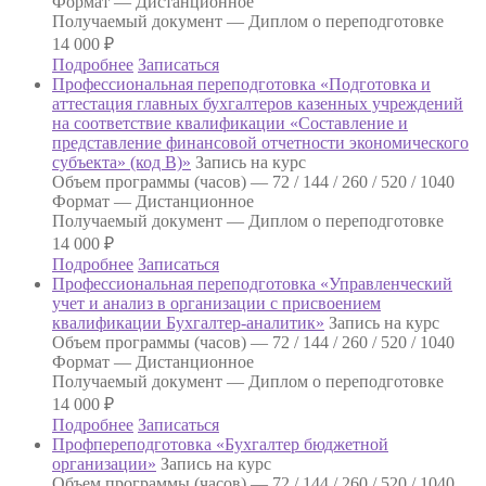
Формат —
Дистанционное
Получаемый документ —
Диплом о переподготовке
14 000
₽
Подробнее
Записаться
Профессиональная переподготовка «Подготовка и
аттестация главных бухгалтеров казенных учреждений
на соответствие квалификации «Составление и
представление финансовой отчетности экономического
субъекта» (код В)»
Запись на курс
Объем программы (часов) —
72 / 144 / 260 / 520 / 1040
Формат —
Дистанционное
Получаемый документ —
Диплом о переподготовке
14 000
₽
Подробнее
Записаться
Профессиональная переподготовка «Управленческий
учет и анализ в организации с присвоением
квалификации Бухгалтер-аналитик»
Запись на курс
Объем программы (часов) —
72 / 144 / 260 / 520 / 1040
Формат —
Дистанционное
Получаемый документ —
Диплом о переподготовке
14 000
₽
Подробнее
Записаться
Профпереподготовка «Бухгалтер бюджетной
организации»
Запись на курс
Объем программы (часов) —
72 / 144 / 260 / 520 / 1040