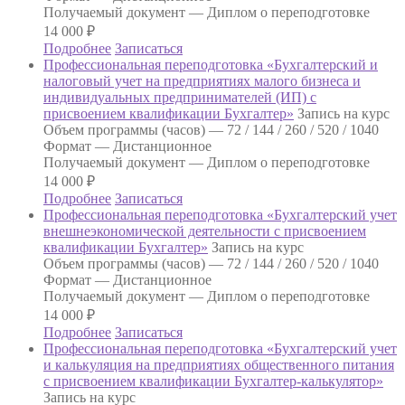
Получаемый документ —
Диплом о переподготовке
14 000
₽
Подробнее
Записаться
Профессиональная переподготовка «Бухгалтерский и
налоговый учет на предприятиях малого бизнеса и
индивидуальных предпринимателей (ИП) с
присвоением квалификации Бухгалтер»
Запись на курс
Объем программы (часов) —
72 / 144 / 260 / 520 / 1040
Формат —
Дистанционное
Получаемый документ —
Диплом о переподготовке
14 000
₽
Подробнее
Записаться
Профессиональная переподготовка «Бухгалтерский учет
внешнеэкономической деятельности с присвоением
квалификации Бухгалтер»
Запись на курс
Объем программы (часов) —
72 / 144 / 260 / 520 / 1040
Формат —
Дистанционное
Получаемый документ —
Диплом о переподготовке
14 000
₽
Подробнее
Записаться
Профессиональная переподготовка «Бухгалтерский учет
и калькуляция на предприятиях общественного питания
с присвоением квалификации Бухгалтер-калькулятор»
Запись на курс