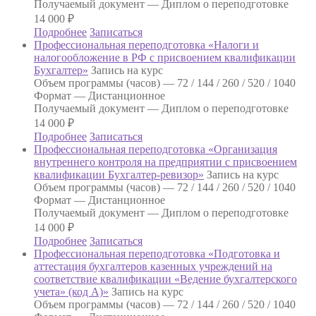
Получаемый документ —
Диплом о переподготовке
14 000
₽
Подробнее
Записаться
Профессиональная переподготовка «Налоги и
налогообложение в РФ с присвоением квалификации
Бухгалтер»
Запись на курс
Объем программы (часов) —
72 / 144 / 260 / 520 / 1040
Формат —
Дистанционное
Получаемый документ —
Диплом о переподготовке
14 000
₽
Подробнее
Записаться
Профессиональная переподготовка «Организация
внутреннего контроля на предприятии с присвоением
квалификации Бухгалтер-ревизор»
Запись на курс
Объем программы (часов) —
72 / 144 / 260 / 520 / 1040
Формат —
Дистанционное
Получаемый документ —
Диплом о переподготовке
14 000
₽
Подробнее
Записаться
Профессиональная переподготовка «Подготовка и
аттестация бухгалтеров казенных учреждений на
соответствие квалификации «Ведение бухгалтерского
учета» (код А)»
Запись на курс
Объем программы (часов) —
72 / 144 / 260 / 520 / 1040