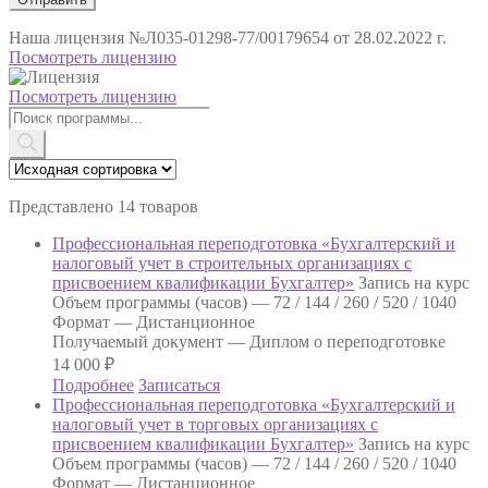
Наша лицензия
№Л035-01298-77/00179654 от 28.02.2022 г.
Посмотреть лицензию
Посмотреть лицензию
Поиск
товаров
Представлено 14 товаров
Профессиональная переподготовка «Бухгалтерский и
налоговый учет в строительных организациях с
присвоением квалификации Бухгалтер»
Запись на курс
Объем программы (часов) —
72 / 144 / 260 / 520 / 1040
Формат —
Дистанционное
Получаемый документ —
Диплом о переподготовке
14 000
₽
Подробнее
Записаться
Профессиональная переподготовка «Бухгалтерский и
налоговый учет в торговых организациях с
присвоением квалификации Бухгалтер»
Запись на курс
Объем программы (часов) —
72 / 144 / 260 / 520 / 1040
Формат —
Дистанционное