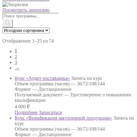
Посмотреть лицензию
Поиск
товаров
Отображение 1–25 из 74
1
2
3
→
Курс «Аудит поставщика»
Запись на курс
Объем программы (часов) —
36/72/108/144
Формат —
Дистанционное
Получаемый документ —
Удостоверение о повышении
квалификации
4 000
₽
Подробнее
Записаться
Курс «Верификация закупленной продукции»
Запись на
курс
Объем программы (часов) —
36/72/108/144
Формат —
Дистанционное