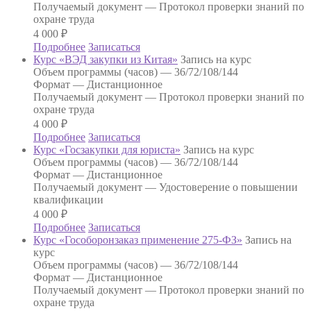
Получаемый документ —
Протокол проверки знаний по
охране труда
4 000
₽
Подробнее
Записаться
Курс «ВЭД закупки из Китая»
Запись на курс
Объем программы (часов) —
36/72/108/144
Формат —
Дистанционное
Получаемый документ —
Протокол проверки знаний по
охране труда
4 000
₽
Подробнее
Записаться
Курс «Госзакупки для юриста»
Запись на курс
Объем программы (часов) —
36/72/108/144
Формат —
Дистанционное
Получаемый документ —
Удостоверение о повышении
квалификации
4 000
₽
Подробнее
Записаться
Курс «Гособоронзаказ применение 275-ФЗ»
Запись на
курс
Объем программы (часов) —
36/72/108/144
Формат —
Дистанционное
Получаемый документ —
Протокол проверки знаний по
охране труда