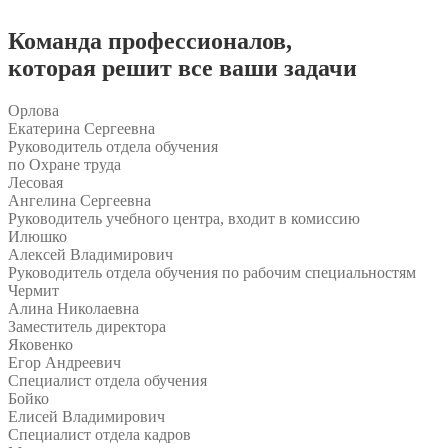
Команда
профессионалов
,
которая решит все ваши задачи
Орлова
Екатерина Сергеевна
Руководитель отдела обучения
по Охране труда
Лесовая
Ангелина Сергеевна
Руководитель учебного центра, входит в комиссию
Илюшко
Алексей Владимирович
Руководитель отдела обучения по рабочим специальностям
Чермит
Алина Николаевна
Заместитель директора
Яковенко
Егор Андреевич
Специалист отдела обучения
Бойко
Елисей Владимирович
Специалист отдела кадров