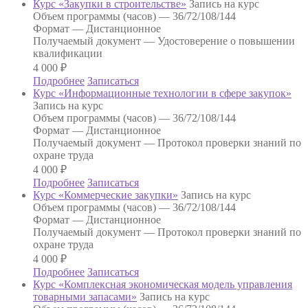
Курс «Закупки в строительстве»
Запись на курс
Объем программы (часов) —
36/72/108/144
Формат —
Дистанционное
Получаемый документ —
Удостоверение о повышении
квалификации
4 000
₽
Подробнее
Записаться
Курс «Информационные технологии в сфере закупок»
Запись на курс
Объем программы (часов) —
36/72/108/144
Формат —
Дистанционное
Получаемый документ —
Протокол проверки знаний по
охране труда
4 000
₽
Подробнее
Записаться
Курс «Коммерческие закупки»
Запись на курс
Объем программы (часов) —
36/72/108/144
Формат —
Дистанционное
Получаемый документ —
Протокол проверки знаний по
охране труда
4 000
₽
Подробнее
Записаться
Курс «Комплексная экономическая модель управления
товарными запасами»
Запись на курс