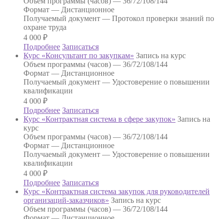
Объем программы (часов) —
36/72/108/144
Формат —
Дистанционное
Получаемый документ —
Протокол проверки знаний по
охране труда
4 000
₽
Подробнее
Записаться
Курс «Консультант по закупкам»
Запись на курс
Объем программы (часов) —
36/72/108/144
Формат —
Дистанционное
Получаемый документ —
Удостоверение о повышении
квалификации
4 000
₽
Подробнее
Записаться
Курс «Контрактная система в сфере закупок»
Запись на
курс
Объем программы (часов) —
36/72/108/144
Формат —
Дистанционное
Получаемый документ —
Удостоверение о повышении
квалификации
4 000
₽
Подробнее
Записаться
Курс «Контрактная система закупок для руководителей
организаций-заказчиков»
Запись на курс
Объем программы (часов) —
36/72/108/144
Формат —
Дистанционное