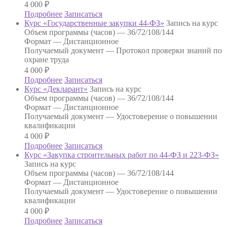
4 000
₽
Подробнее
Записаться
Курс «Государственные закупки 44-ФЗ»
Запись на курс
Объем программы (часов) —
36/72/108/144
Формат —
Дистанционное
Получаемый документ —
Протокол проверки знаний по
охране труда
4 000
₽
Подробнее
Записаться
Курс «Декларант»
Запись на курс
Объем программы (часов) —
36/72/108/144
Формат —
Дистанционное
Получаемый документ —
Удостоверение о повышении
квалификации
4 000
₽
Подробнее
Записаться
Курс «Закупка строительных работ по 44-ФЗ и 223-ФЗ»
Запись на курс
Объем программы (часов) —
36/72/108/144
Формат —
Дистанционное
Получаемый документ —
Удостоверение о повышении
квалификации
4 000
₽
Подробнее
Записаться