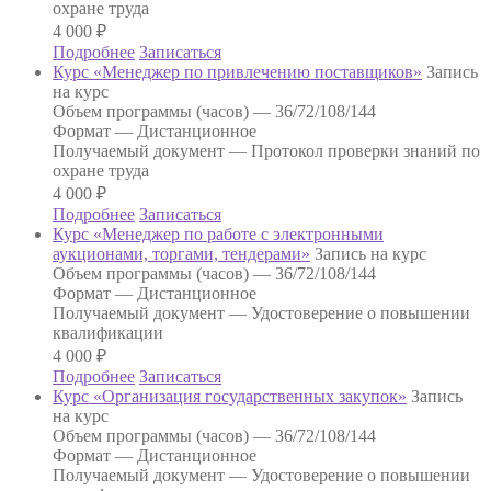
охране труда
4 000
₽
Подробнее
Записаться
Курс «Менеджер по привлечению поставщиков»
Запись
на курс
Объем программы (часов) —
36/72/108/144
Формат —
Дистанционное
Получаемый документ —
Протокол проверки знаний по
охране труда
4 000
₽
Подробнее
Записаться
Курс «Менеджер по работе с электронными
аукционами, торгами, тендерами»
Запись на курс
Объем программы (часов) —
36/72/108/144
Формат —
Дистанционное
Получаемый документ —
Удостоверение о повышении
квалификации
4 000
₽
Подробнее
Записаться
Курс «Организация государственных закупок»
Запись
на курс
Объем программы (часов) —
36/72/108/144
Формат —
Дистанционное
Получаемый документ —
Удостоверение о повышении