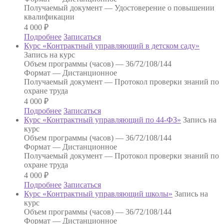
Получаемый документ —
Удостоверение о повышении
квалификации
4 000
₽
Подробнее
Записаться
Курс «Контрактный управляющий в детском саду»
Запись на курс
Объем программы (часов) —
36/72/108/144
Формат —
Дистанционное
Получаемый документ —
Протокол проверки знаний по
охране труда
4 000
₽
Подробнее
Записаться
Курс «Контрактный управляющий по 44-ФЗ»
Запись на
курс
Объем программы (часов) —
36/72/108/144
Формат —
Дистанционное
Получаемый документ —
Протокол проверки знаний по
охране труда
4 000
₽
Подробнее
Записаться
Курс «Контрактный управляющий школы»
Запись на
курс
Объем программы (часов) —
36/72/108/144
Формат —
Дистанционное