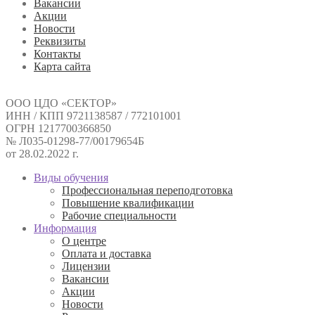
Вакансии
Акции
Новости
Реквизиты
Контакты
Карта сайта
ООО ЦДО «СЕКТОР»
ИНН / КПП 9721138587 / 772101001
ОГРН 1217700366850
№ Л035-01298-77/00179654Б
от 28.02.2022 г.
Виды обучения
Профессиональная переподготовка
Повышение квалификации
Рабочие специальности
Информация
О центре
Оплата и доставка
Лицензии
Вакансии
Акции
Новости