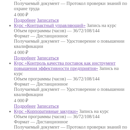
Получаемый документ —
Протокол проверки знаний по
охране труда
4 000
₽
Подробнее
Записаться
Курс «Контрактный управляющий»
Запись на курс
Объем программы (часов) —
36/72/108/144
Формат —
Дистанционное
Получаемый документ —
Удостоверение о повышении
квалификации
4 000
₽
Подробнее
Записаться
Курс «Контроль качества поставок как инструмент
повышения эффективности предприятия»
Запись на
курс
Объем программы (часов) —
36/72/108/144
Формат —
Дистанционное
Получаемый документ —
Удостоверение о повышении
квалификации
4 000
₽
Подробнее
Записаться
Курс «Корпоративные закупки»
Запись на курс
Объем программы (часов) —
36/72/108/144
Формат —
Дистанционное
Получаемый документ —
Протокол проверки знаний по